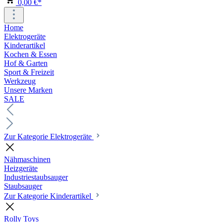
0,00 €*
Home
Elektrogeräte
Kinderartikel
Kochen & Essen
Hof & Garten
Sport & Freizeit
Werkzeug
Unsere Marken
SALE
Zur Kategorie Elektrogeräte
Nähmaschinen
Heizgeräte
Industriestaubsauger
Staubsauger
Zur Kategorie Kinderartikel
Rolly Toys