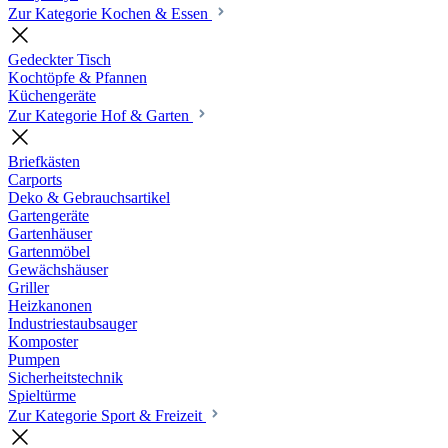
Zur Kategorie Kochen & Essen
Gedeckter Tisch
Kochtöpfe & Pfannen
Küchengeräte
Zur Kategorie Hof & Garten
Briefkästen
Carports
Deko & Gebrauchsartikel
Gartengeräte
Gartenhäuser
Gartenmöbel
Gewächshäuser
Griller
Heizkanonen
Industriestaubsauger
Komposter
Pumpen
Sicherheitstechnik
Spieltürme
Zur Kategorie Sport & Freizeit