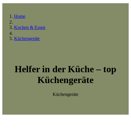
Home
Kochen & Essen
Küchengeräte
Helfer in der Küche – top
Küchengeräte
Küchengeräte