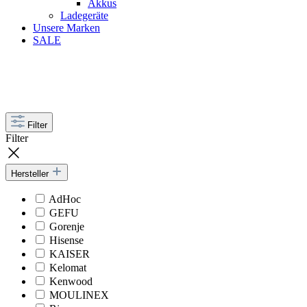
Akkus
Ladegeräte
Unsere Marken
SALE
Filter
Filter
Hersteller
AdHoc
GEFU
Gorenje
Hisense
KAISER
Kelomat
Kenwood
MOULINEX