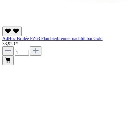
AdHoc Brulée FZ63 Flambierbrenner nachfüllbar Gold
33,95 €*