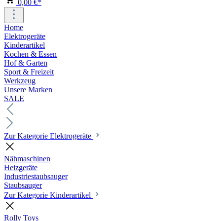
0,00 €*
Home
Elektrogeräte
Kinderartikel
Kochen & Essen
Hof & Garten
Sport & Freizeit
Werkzeug
Unsere Marken
SALE
Zur Kategorie Elektrogeräte
Nähmaschinen
Heizgeräte
Industriestaubsauger
Staubsauger
Zur Kategorie Kinderartikel
Rolly Toys