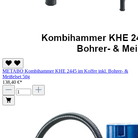
METABO Kombihammer KHE 2445 im Koffer inkl. Bohrer- &
Meißelset 5tlg
138,40 €*