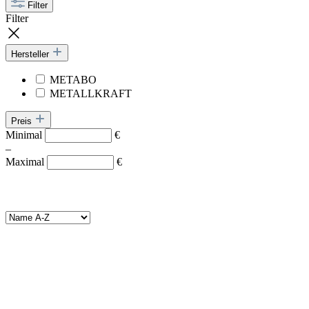
Filter
Filter
Hersteller
METABO
METALLKRAFT
Preis
Minimal
€
–
Maximal
€