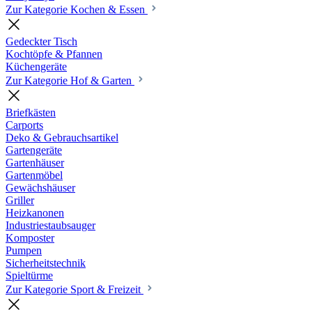
Zur Kategorie Kochen & Essen
Gedeckter Tisch
Kochtöpfe & Pfannen
Küchengeräte
Zur Kategorie Hof & Garten
Briefkästen
Carports
Deko & Gebrauchsartikel
Gartengeräte
Gartenhäuser
Gartenmöbel
Gewächshäuser
Griller
Heizkanonen
Industriestaubsauger
Komposter
Pumpen
Sicherheitstechnik
Spieltürme
Zur Kategorie Sport & Freizeit