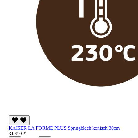
KAISER LA FORME PLUS Springblech konisch 30cm
31,99 €*