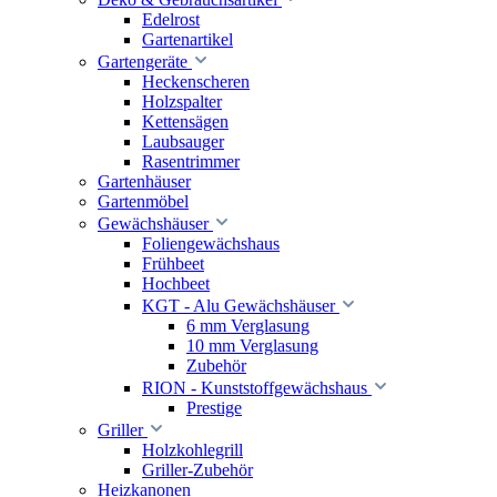
Edelrost
Gartenartikel
Gartengeräte
Heckenscheren
Holzspalter
Kettensägen
Laubsauger
Rasentrimmer
Gartenhäuser
Gartenmöbel
Gewächshäuser
Foliengewächshaus
Frühbeet
Hochbeet
KGT - Alu Gewächshäuser
6 mm Verglasung
10 mm Verglasung
Zubehör
RION - Kunststoffgewächshaus
Prestige
Griller
Holzkohlegrill
Griller-Zubehör
Heizkanonen