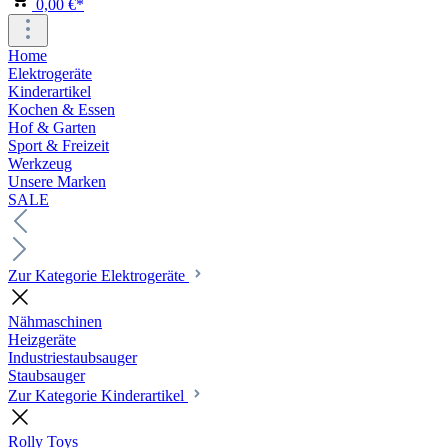
0,00 €*
Home
Elektrogeräte
Kinderartikel
Kochen & Essen
Hof & Garten
Sport & Freizeit
Werkzeug
Unsere Marken
SALE
Zur Kategorie Elektrogeräte
Nähmaschinen
Heizgeräte
Industriestaubsauger
Staubsauger
Zur Kategorie Kinderartikel
Rolly Toys