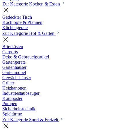
Zur Kategorie Kochen & Essen
Gedeckter Tisch
Kochtöpfe & Pfannen
Küchengeräte
Zur Kategorie Hof & Garten
Briefkästen
Carports
Deko & Gebrauchsartikel
Gartengeräte
Gartenhäuser
Gartenmöbel
Gewächshäuser
Griller
Heizkanonen
Industriestaubsauger
Komposter
Pumpen
Sicherheitstechnik
Spieltürme
Zur Kategorie Sport & Freizeit