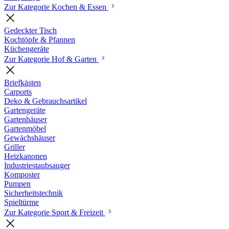
Zur Kategorie Kochen & Essen
Gedeckter Tisch
Kochtöpfe & Pfannen
Küchengeräte
Zur Kategorie Hof & Garten
Briefkästen
Carports
Deko & Gebrauchsartikel
Gartengeräte
Gartenhäuser
Gartenmöbel
Gewächshäuser
Griller
Heizkanonen
Industriestaubsauger
Komposter
Pumpen
Sicherheitstechnik
Spieltürme
Zur Kategorie Sport & Freizeit