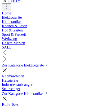
0,00 €*
Home
Elektrogeräte
Kinderartikel
Kochen & Essen
Hof & Garten
Sport & Freizeit
Werkzeug
Unsere Marken
SALE
Zur Kategorie Elektrogeräte
Nähmaschinen
Heizgeräte
Industriestaubsauger
Staubsauger
Zur Kategorie Kinderartikel
Rolly Toys