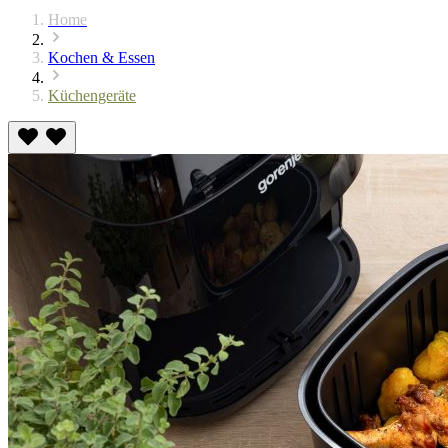
Home
Kochen & Essen
Küchengeräte