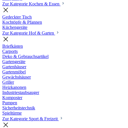
Zur Kategorie Kochen & Essen
Gedeckter Tisch
Kochtöpfe & Pfannen
Küchengeräte
Zur Kategorie Hof & Garten
Briefkästen
Carports
Deko & Gebrauchsartikel
Gartengeräte
Gartenhäuser
Gartenmöbel
Gewächshäuser
Griller
Heizkanonen
Industriestaubsauger
Komposter
Pumpen
Sicherheitstechnik
Spieltürme
Zur Kategorie Sport & Freizeit