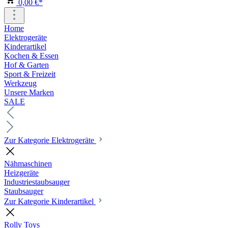
0,00 €*
Home
Elektrogeräte
Kinderartikel
Kochen & Essen
Hof & Garten
Sport & Freizeit
Werkzeug
Unsere Marken
SALE
Zur Kategorie Elektrogeräte
Nähmaschinen
Heizgeräte
Industriestaubsauger
Staubsauger
Zur Kategorie Kinderartikel
Rolly Toys