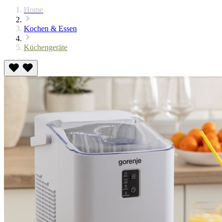
Home
Kochen & Essen
Küchengeräte