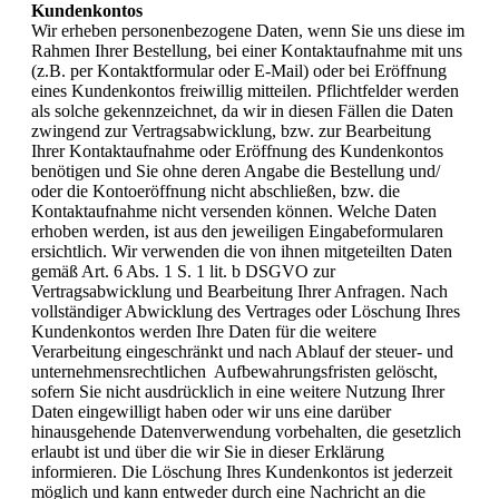
Kundenkontos
Wir erheben personenbezogene Daten, wenn Sie uns diese im
Rahmen Ihrer Bestellung, bei einer Kontaktaufnahme mit uns
(z.B. per Kontaktformular oder E-Mail) oder bei Eröffnung
eines Kundenkontos freiwillig mitteilen. Pflichtfelder werden
als solche gekennzeichnet, da wir in diesen Fällen die Daten
zwingend zur Vertragsabwicklung, bzw. zur Bearbeitung
Ihrer Kontaktaufnahme oder Eröffnung des Kundenkontos
benötigen und Sie ohne deren Angabe die Bestellung und/
oder die Kontoeröffnung nicht abschließen, bzw. die
Kontaktaufnahme nicht versenden können. Welche Daten
erhoben werden, ist aus den jeweiligen Eingabeformularen
ersichtlich. Wir verwenden die von ihnen mitgeteilten Daten
gemäß Art. 6 Abs. 1 S. 1 lit. b DSGVO zur
Vertragsabwicklung und Bearbeitung Ihrer Anfragen. Nach
vollständiger Abwicklung des Vertrages oder Löschung Ihres
Kundenkontos werden Ihre Daten für die weitere
Verarbeitung eingeschränkt und nach Ablauf der steuer- und
unternehmensrechtlichen Aufbewahrungsfristen gelöscht,
sofern Sie nicht ausdrücklich in eine weitere Nutzung Ihrer
Daten eingewilligt haben oder wir uns eine darüber
hinausgehende Datenverwendung vorbehalten, die gesetzlich
erlaubt ist und über die wir Sie in dieser Erklärung
informieren. Die Löschung Ihres Kundenkontos ist jederzeit
möglich und kann entweder durch eine Nachricht an die