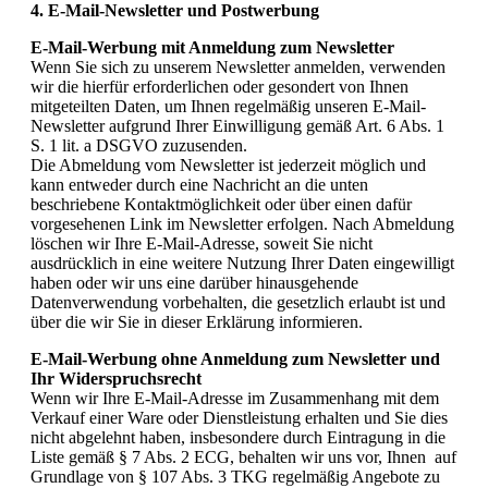
4. E-Mail-Newsletter und Postwerbung
E-Mail-Werbung mit Anmeldung zum Newsletter
Wenn Sie sich zu unserem Newsletter anmelden, verwenden
wir die hierfür erforderlichen oder gesondert von Ihnen
mitgeteilten Daten, um Ihnen regelmäßig unseren E-Mail-
Newsletter aufgrund Ihrer Einwilligung gemäß Art. 6 Abs. 1
S. 1 lit. a DSGVO zuzusenden.
Die Abmeldung vom Newsletter ist jederzeit möglich und
kann entweder durch eine Nachricht an die unten
beschriebene Kontaktmöglichkeit oder über einen dafür
vorgesehenen Link im Newsletter erfolgen. Nach Abmeldung
löschen wir Ihre E-Mail-Adresse, soweit Sie nicht
ausdrücklich in eine weitere Nutzung Ihrer Daten eingewilligt
haben oder wir uns eine darüber hinausgehende
Datenverwendung vorbehalten, die gesetzlich erlaubt ist und
über die wir Sie in dieser Erklärung informieren.
E-Mail-Werbung ohne Anmeldung zum Newsletter und
Ihr Widerspruchsrecht
Wenn wir Ihre E-Mail-Adresse im Zusammenhang mit dem
Verkauf einer Ware oder Dienstleistung erhalten und Sie dies
nicht abgelehnt haben, insbesondere durch Eintragung in die
Liste gemäß § 7 Abs. 2 ECG, behalten wir uns vor, Ihnen auf
Grundlage von § 107 Abs. 3 TKG regelmäßig Angebote zu