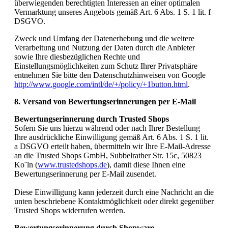
überwiegenden berechtigten Interessen an einer optimalen
Vermarktung unseres Angebots gemäß Art. 6 Abs. 1 S. 1 lit. f
DSGVO.
Zweck und Umfang der Datenerhebung und die weitere
Verarbeitung und Nutzung der Daten durch die Anbieter
sowie Ihre diesbezüglichen Rechte und
Einstellungsmöglichkeiten zum Schutz Ihrer Privatsphäre
entnehmen Sie bitte den Datenschutzhinweisen von Google
http://www.google.com/intl/de/+/policy/+1button.html
.
8. Versand von Bewertungserinnerungen per E-Mail
Bewertungserinnerung durch Trusted Shops
Sofern Sie uns hierzu während oder nach Ihrer Bestellung
Ihre ausdrückliche Einwilligung gemäß Art. 6 Abs. 1 S. 1 lit.
a DSGVO erteilt haben, übermitteln wir Ihre E-Mail-Adresse
an die Trusted Shops GmbH, Subbelrather Str. 15c, 50823
Ko¨ln (
www.trustedshops.de
), damit diese Ihnen eine
Bewertungserinnerung per E-Mail zusendet.
Diese Einwilligung kann jederzeit durch eine Nachricht an die
unten beschriebene Kontaktmöglichkeit oder direkt gegenüber
Trusted Shops widerrufen werden.
Bewertungserinnerung durch Shopware