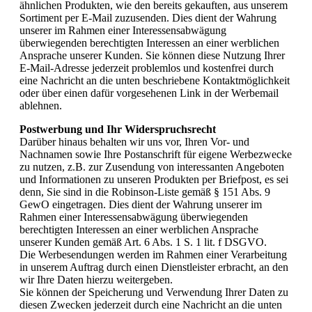
ähnlichen Produkten, wie den bereits gekauften, aus unserem
Sortiment per E-Mail zuzusenden. Dies dient der Wahrung
unserer im Rahmen einer Interessensabwägung
überwiegenden berechtigten Interessen an einer werblichen
Ansprache unserer Kunden. Sie können diese Nutzung Ihrer
E-Mail-Adresse jederzeit problemlos und kostenfrei durch
eine Nachricht an die unten beschriebene Kontaktmöglichkeit
oder über einen dafür vorgesehenen Link in der Werbemail
ablehnen.
Postwerbung und Ihr Widerspruchsrecht
Darüber hinaus behalten wir uns vor, Ihren Vor- und
Nachnamen sowie Ihre Postanschrift für eigene Werbezwecke
zu nutzen, z.B. zur Zusendung von interessanten Angeboten
und Informationen zu unseren Produkten per Briefpost, es sei
denn, Sie sind in die Robinson-Liste gemäß § 151 Abs. 9
GewO eingetragen. Dies dient der Wahrung unserer im
Rahmen einer Interessensabwägung überwiegenden
berechtigten Interessen an einer werblichen Ansprache
unserer Kunden gemäß Art. 6 Abs. 1 S. 1 lit. f DSGVO.
Die Werbesendungen werden im Rahmen einer Verarbeitung
in unserem Auftrag durch einen Dienstleister erbracht, an den
wir Ihre Daten hierzu weitergeben.
Sie können der Speicherung und Verwendung Ihrer Daten zu
diesen Zwecken jederzeit durch eine Nachricht an die unten