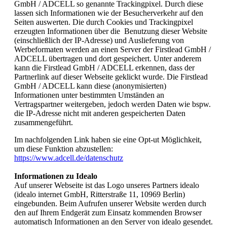
GmbH / ADCELL so genannte Trackingpixel. Durch diese
lassen sich Informationen wie der Besucherverkehr auf den
Seiten auswerten. Die durch Cookies und Trackingpixel
erzeugten Informationen über die Benutzung dieser Website
(einschließlich der IP-Adresse) und Auslieferung von
Werbeformaten werden an einen Server der Firstlead GmbH /
ADCELL übertragen und dort gespeichert. Unter anderem
kann die Firstlead GmbH / ADCELL erkennen, dass der
Partnerlink auf dieser Webseite geklickt wurde. Die Firstlead
GmbH / ADCELL kann diese (anonymisierten)
Informationen unter bestimmten Umständen an
Vertragspartner weitergeben, jedoch werden Daten wie bspw.
die IP-Adresse nicht mit anderen gespeicherten Daten
zusammengeführt.
Im nachfolgenden Link haben sie eine Opt-ut Möglichkeit,
um diese Funktion abzustellen:
https://www.adcell.de/datenschutz
Informationen zu Idealo
Auf unserer Webseite ist das Logo unseres Partners idealo
(idealo internet GmbH, Ritterstraße 11, 10969 Berlin)
eingebunden. Beim Aufrufen unserer Website werden durch
den auf Ihrem Endgerät zum Einsatz kommenden Browser
automatisch Informationen an den Server von idealo gesendet.