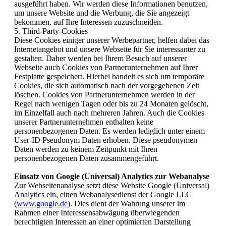
ausgeführt haben. Wir werden diese Informationen benutzen,
um unsere Website und die Werbung, die Sie angezeigt
bekommen, auf Ihre Interessen zuzuschneiden.
5. Third-Party-Cookies
Diese Cookies einiger unserer Werbepartner, helfen dabei das
Internetangebot und unsere Webseite für Sie interessanter zu
gestalten. Daher werden bei Ihrem Besuch auf unserer
Webseite auch Cookies von Partnerunternehmen auf Ihrer
Festplatte gespeichert. Hierbei handelt es sich um temporäre
Cookies, die sich automatisch nach der vorgegebenen Zeit
löschen. Cookies von Partnerunternehmen werden in der
Regel nach wenigen Tagen oder bis zu 24 Monaten gelöscht,
im Einzelfall auch nach mehreren Jahren. Auch die Cookies
unserer Partnerunternehmen enthalten keine
personenbezogenen Daten. Es werden lediglich unter einem
User-ID Pseudonym Daten erhoben. Diese pseudonymen
Daten werden zu keinem Zeitpunkt mit Ihren
personenbezogenen Daten zusammengeführt.
Einsatz von Google (Universal) Analytics zur Webanalyse
Zur Webseitenanalyse setzt diese Website Google (Universal)
Analytics ein, einen Webanalysedienst der Google LLC
(
www.google.de
). Dies dient der Wahrung unserer im
Rahmen einer Interessensabwägung überwiegenden
berechtigten Interessen an einer optimierten Darstellung