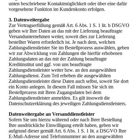
unten beschriebene Kontaktmöglichkeit oder über eine dafür
vorgesehene Funktion im Kundenkonto erfolgen.
3. Datenweitergabe
Zur Vertragserfüllung gemäß Art. 6 Abs. 1 S. 1 lit. b DSGVO
geben wir Ihre Daten an das mit der Lieferung beauftragte
Versandunternehmen weiter, soweit dies zur Lieferung
bestellter Waren erforderlich ist. Je nach dem, welchen
Zahlungsdienstleister Sie im Bestellprozess auswählen, geben
wir zur Abwicklung von Zahlungen die hierfür erhobenen
Zahlungsdaten an das mit der Zahlung beauftragte
Kreditinstitut und ggf. von uns beauftragte
Zahlungsdienstleister weiter bzw. an den ausgewählten
Zahlungsdienst. Zum Teil erheben die ausgewählten
Zahlungsdienstleister diese Daten auch selbst, soweit Sie dort
ein Konto anlegen. In diesem Fall müssen Sie sich im
Bestellprozess mit Ihren Zugangsdaten bei dem
Zahlungsdienstleister anmelden. Es gilt insoweit die
Datenschutzerklärung des jeweiligen Zahlungsdienstleisters.
Datenweitergabe an Versanddienstleister
Sofern Sie uns hierzu während oder nach Ihrer Bestellung
Ihre ausdrückliche Einwilligung erteilt haben, geben wir
aufgrund dieser gemäß Art. 6 Abs. 1 S. 1 lit. a DSGVO Ihre
E-Mail-Adresse und Telefonnummer an den ausgewählten