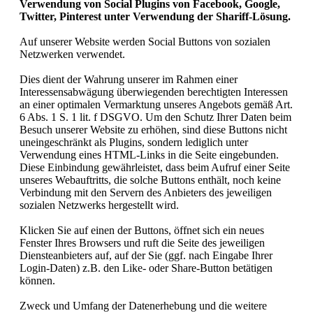
Verwendung von Social Plugins von Facebook, Google,
Twitter, Pinterest unter Verwendung der Shariff-Lösung.
Auf unserer Website werden Social Buttons von sozialen
Netzwerken verwendet.
Dies dient der Wahrung unserer im Rahmen einer
Interessensabwägung überwiegenden berechtigten Interessen
an einer optimalen Vermarktung unseres Angebots gemäß Art.
6 Abs. 1 S. 1 lit. f DSGVO. Um den Schutz Ihrer Daten beim
Besuch unserer Website zu erhöhen, sind diese Buttons nicht
uneingeschränkt als Plugins, sondern lediglich unter
Verwendung eines HTML-Links in die Seite eingebunden.
Diese Einbindung gewährleistet, dass beim Aufruf einer Seite
unseres Webauftritts, die solche Buttons enthält, noch keine
Verbindung mit den Servern des Anbieters des jeweiligen
sozialen Netzwerks hergestellt wird.
Klicken Sie auf einen der Buttons, öffnet sich ein neues
Fenster Ihres Browsers und ruft die Seite des jeweiligen
Diensteanbieters auf, auf der Sie (ggf. nach Eingabe Ihrer
Login-Daten) z.B. den Like- oder Share-Button betätigen
können.
Zweck und Umfang der Datenerhebung und die weitere