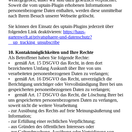
Soweit die vom uptain-Plugin erhobenen Informationen
personenbezogene Daten enthalten, werden diese unmittelbar
nach Ihrem Besuch unserer Webseite gelöscht.
Sie können den Einsatz des uptain-Plugins jederzeit über
folgenden Link deaktivieren:
https://haus-
gartenwelt.at/privatsphaere-und-datenschutz?
__up_tracking_unsubscribe
10. Kontaktmöglichkeiten und Ihre Rechte
Als Betroffener haben Sie folgende Rechte:
• gemäß Art. 15 DSGVO das Recht, in dem dort
bezeichneten Umfang Auskunft über Ihre von uns
verarbeiteten personenbezogenen Daten zu verlangen;
• gemäß Art. 16 DSGVO das Recht, unverzüglich die
Berichtigung unrichtiger oder Vervollständigung Ihrer bei uns
gespeicherten personenbezogenen Daten zu verlangen;
• gemäß Art. 17 DSGVO das Recht, die Löschung Ihrer bei
uns gespeicherten personenbezogenen Daten zu verlangen,
soweit nicht die weitere Verarbeitung
- zur Ausübung des Rechts auf freie Meinungsäußerung und
Information;
- zur Erfüllung einer rechtlichen Verpflichtung;
- aus Gründen des öffentlichen Interesses oder
- zur Geltendmachung, Ausübung oder Verteidigung von