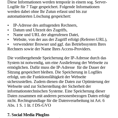
Diese Informationen werden temporär in einem sog. Server-
Logfile für 7 Tage gespeichert. Folgende Informationen
werden dabei ohne Ihr Zutun erfasst und bis zur
automatisierten Löschung gespeichert:
• IP-Adresse des anfragenden Rechners,
• Datum und Uhrzeit des Zugriffs,
• Name und URL der abgerufenen Datei,
• Website, von der aus der Zugriff erfolgt (Referrer-URL),
• verwendeter Browser und ggf. das Betriebssystem Ihres
Rechners sowie der Name Ihres Access-Providers.
Die vorübergehende Speicherung der IP-Adresse durch das
System ist notwendig, um eine Auslieferung der Webseite zu
ermöglichen. Dafür muss die IP-Adresse für die Dauer der
Sitzung gespeichert bleiben. Die Speicherung in Logfiles
erfolgt, um die Funktionsfähigkeit der Webseite
sicherzustellen. Zudem dienen die Daten zur Optimierung der
Webseite und zur Sicherstellung der Sicherheit der
informationstechnischen Systeme. Eine Speicherung dieser
Daten zusammen mit anderen personenbezogen Daten erfolgt
nicht. Rechtsgrundlage für die Datenverarbeitung ist Art. 6
Abs. 1 S. 1 lit. f DS-GVO
7. Social Media PlugIns