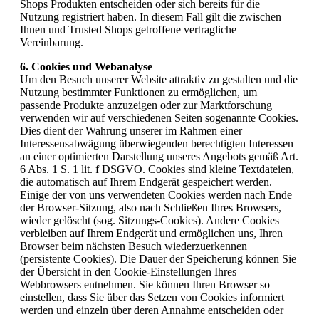
Shops Produkten entscheiden oder sich bereits für die
Nutzung registriert haben. In diesem Fall gilt die zwischen
Ihnen und Trusted Shops getroffene vertragliche
Vereinbarung.
6. Cookies und Webanalyse
Um den Besuch unserer Website attraktiv zu gestalten und die
Nutzung bestimmter Funktionen zu ermöglichen, um
passende Produkte anzuzeigen oder zur Marktforschung
verwenden wir auf verschiedenen Seiten sogenannte Cookies.
Dies dient der Wahrung unserer im Rahmen einer
Interessensabwägung überwiegenden berechtigten Interessen
an einer optimierten Darstellung unseres Angebots gemäß Art.
6 Abs. 1 S. 1 lit. f DSGVO. Cookies sind kleine Textdateien,
die automatisch auf Ihrem Endgerät gespeichert werden.
Einige der von uns verwendeten Cookies werden nach Ende
der Browser-Sitzung, also nach Schließen Ihres Browsers,
wieder gelöscht (sog. Sitzungs-Cookies). Andere Cookies
verbleiben auf Ihrem Endgerät und ermöglichen uns, Ihren
Browser beim nächsten Besuch wiederzuerkennen
(persistente Cookies). Die Dauer der Speicherung können Sie
der Übersicht in den Cookie-Einstellungen Ihres
Webbrowsers entnehmen. Sie können Ihren Browser so
einstellen, dass Sie über das Setzen von Cookies informiert
werden und einzeln über deren Annahme entscheiden oder