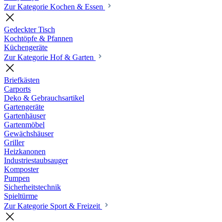
Zur Kategorie Kochen & Essen
Gedeckter Tisch
Kochtöpfe & Pfannen
Küchengeräte
Zur Kategorie Hof & Garten
Briefkästen
Carports
Deko & Gebrauchsartikel
Gartengeräte
Gartenhäuser
Gartenmöbel
Gewächshäuser
Griller
Heizkanonen
Industriestaubsauger
Komposter
Pumpen
Sicherheitstechnik
Spieltürme
Zur Kategorie Sport & Freizeit