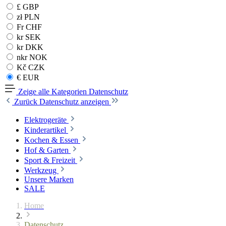
£ GBP
zł PLN
Fr CHF
kr SEK
kr DKK
nkr NOK
Kč CZK
€ EUR
Zeige alle Kategorien
Datenschutz
Zurück
Datenschutz anzeigen
Elektrogeräte
Kinderartikel
Kochen & Essen
Hof & Garten
Sport & Freizeit
Werkzeug
Unsere Marken
SALE
Home
Datenschutz