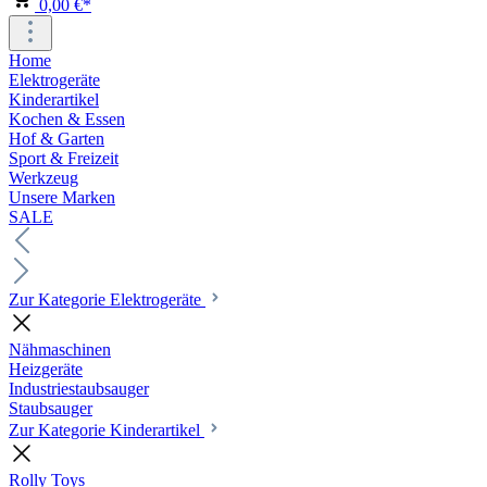
0,00 €*
Home
Elektrogeräte
Kinderartikel
Kochen & Essen
Hof & Garten
Sport & Freizeit
Werkzeug
Unsere Marken
SALE
Zur Kategorie Elektrogeräte
Nähmaschinen
Heizgeräte
Industriestaubsauger
Staubsauger
Zur Kategorie Kinderartikel
Rolly Toys