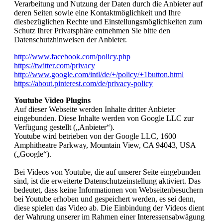
Verarbeitung und Nutzung der Daten durch die Anbieter auf
deren Seiten sowie eine Kontaktmöglichkeit und Ihre
diesbezüglichen Rechte und Einstellungsmöglichkeiten zum
Schutz Ihrer Privatsphäre entnehmen Sie bitte den
Datenschutzhinweisen der Anbieter.
http://www.facebook.com/policy.php
https://twitter.com/privacy
http://www.google.com/intl/de/+/policy/+1button.html
https://about.pinterest.com/de/privacy-policy
Youtube Video Plugins
Auf dieser Webseite werden Inhalte dritter Anbieter
eingebunden. Diese Inhalte werden von Google LLC zur
Verfügung gestellt („Anbieter“).
Youtube wird betrieben von der Google LLC, 1600
Amphitheatre Parkway, Mountain View, CA 94043, USA
(„Google“).
Bei Videos von Youtube, die auf unserer Seite eingebunden
sind, ist die erweiterte Datenschutzeinstellung aktiviert. Das
bedeutet, dass keine Informationen von Webseitenbesuchern
bei Youtube erhoben und gespeichert werden, es sei denn,
diese spielen das Video ab. Die Einbindung der Videos dient
der Wahrung unserer im Rahmen einer Interessensabwägung