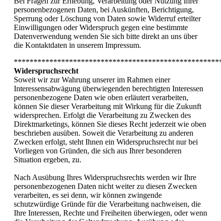
Bei Fragen zur Erhebung, Verarbeitung oder Nutzung Ihrer
personenbezogenen Daten, bei Auskünften, Berichtigung,
Sperrung oder Löschung von Daten sowie Widerruf erteilter
Einwilligungen oder Widerspruch gegen eine bestimmte
Datenverwendung wenden Sie sich bitte direkt an uns über
die Kontaktdaten in unserem Impressum.
****************************************************
Widerspruchsrecht
Soweit wir zur Wahrung unserer im Rahmen einer
Interessensabwägung überwiegenden berechtigten Interessen
personenbezogene Daten wie oben erläutert verarbeiten,
können Sie dieser Verarbeitung mit Wirkung für die Zukunft
widersprechen. Erfolgt die Verarbeitung zu Zwecken des
Direktmarketings, können Sie dieses Recht jederzeit wie oben
beschrieben ausüben. Soweit die Verarbeitung zu anderen
Zwecken erfolgt, steht Ihnen ein Widerspruchsrecht nur bei
Vorliegen von Gründen, die sich aus Ihrer besonderen
Situation ergeben, zu.
Nach Ausübung Ihres Widerspruchsrechts werden wir Ihre
personenbezogenen Daten nicht weiter zu diesen Zwecken
verarbeiten, es sei denn, wir können zwingende
schutzwürdige Gründe für die Verarbeitung nachweisen, die
Ihre Interessen, Rechte und Freiheiten überwiegen, oder wenn