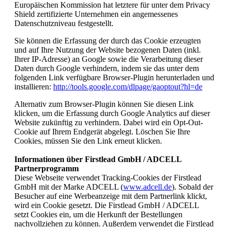
Europäischen Kommission hat letztere für unter dem Privacy
Shield zertifizierte Unternehmen ein angemessenes
Datenschutzniveau festgestellt.
Sie können die Erfassung der durch das Cookie erzeugten
und auf Ihre Nutzung der Website bezogenen Daten (inkl.
Ihrer IP-Adresse) an Google sowie die Verarbeitung dieser
Daten durch Google verhindern, indem sie das unter dem
folgenden Link verfügbare Browser-Plugin herunterladen und
installieren:
http://tools.google.com/dlpage/gaoptout?hl=de
Alternativ zum Browser-Plugin können Sie
diesen Link
klicken, um die Erfassung durch Google Analytics auf dieser
Website zukünftig zu verhindern. Dabei wird ein Opt-Out-
Cookie auf Ihrem Endgerät abgelegt. Löschen Sie Ihre
Cookies, müssen Sie den Link erneut klicken.
Informationen über Firstlead GmbH / ADCELL
Partnerprogramm
Diese Webseite verwendet Tracking-Cookies der Firstlead
GmbH mit der Marke ADCELL (
www.adcell.de
). Sobald der
Besucher auf eine Werbeanzeige mit dem Partnerlink klickt,
wird ein Cookie gesetzt. Die Firstlead GmbH / ADCELL
setzt Cookies ein, um die Herkunft der Bestellungen
nachvollziehen zu können. Außerdem verwendet die Firstlead