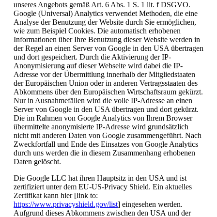
unseres Angebots gemäß Art. 6 Abs. 1 S. 1 lit. f DSGVO.
Google (Universal) Analytics verwendet Methoden, die eine
Analyse der Benutzung der Website durch Sie ermöglichen,
wie zum Beispiel Cookies. Die automatisch erhobenen
Informationen über Ihre Benutzung dieser Website werden in
der Regel an einen Server von Google in den USA übertragen
und dort gespeichert. Durch die Aktivierung der IP-
Anonymisierung auf dieser Webseite wird dabei die IP-
Adresse vor der Übermittlung innerhalb der Mitgliedstaaten
der Europäischen Union oder in anderen Vertragsstaaten des
Abkommens über den Europäischen Wirtschaftsraum gekürzt.
Nur in Ausnahmefällen wird die volle IP-Adresse an einen
Server von Google in den USA übertragen und dort gekürzt.
Die im Rahmen von Google Analytics von Ihrem Browser
übermittelte anonymisierte IP-Adresse wird grundsätzlich
nicht mit anderen Daten von Google zusammengeführt. Nach
Zweckfortfall und Ende des Einsatzes von Google Analytics
durch uns werden die in diesem Zusammenhang erhobenen
Daten gelöscht.
Die Google LLC hat ihren Hauptsitz in den USA und ist
zertifiziert unter dem EU-US-Privacy Shield. Ein aktuelles
Zertifikat kann hier [link to:
https://www.privacyshield.gov/list
] eingesehen werden.
Aufgrund dieses Abkommens zwischen den USA und der