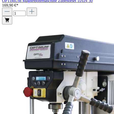
OPTIMUM Magnetbohrmaschine Zubehörset TiAlN 30
169,90 €*