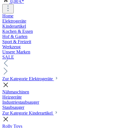
0,00 €*
Home
Elektrogeräte
Kinderartikel
Kochen & Essen
Hof & Garten
Sport & Freizeit
Werkzeug
Unsere Marken
SALE
Zur Kategorie Elektrogeräte
Nähmaschinen
Heizgeräte
Industriestaubsauger
Staubsauger
Zur Kategorie Kinderartikel
Rolly Toys