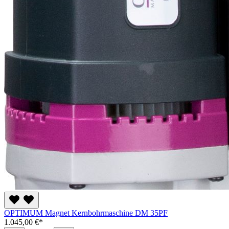
OPTIMUM Magnet Kernbohrmaschine DM 35PF
1.045,00 €*