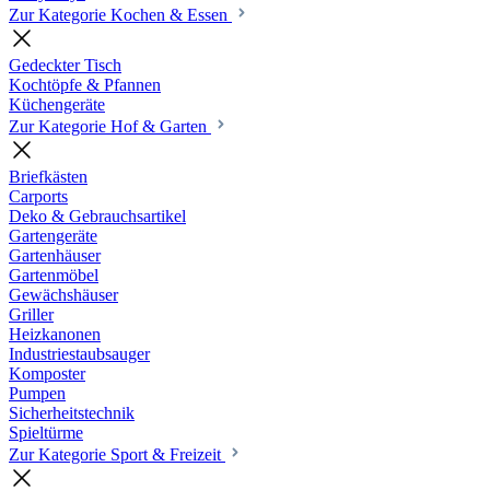
Zur Kategorie Kochen & Essen
Gedeckter Tisch
Kochtöpfe & Pfannen
Küchengeräte
Zur Kategorie Hof & Garten
Briefkästen
Carports
Deko & Gebrauchsartikel
Gartengeräte
Gartenhäuser
Gartenmöbel
Gewächshäuser
Griller
Heizkanonen
Industriestaubsauger
Komposter
Pumpen
Sicherheitstechnik
Spieltürme
Zur Kategorie Sport & Freizeit