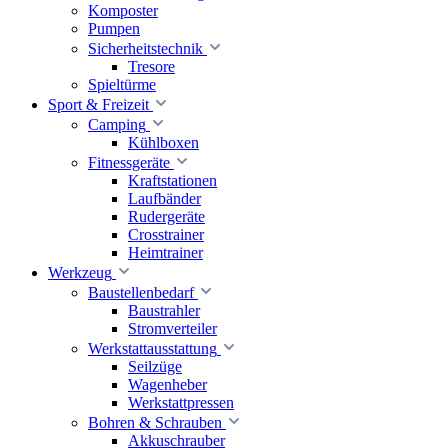
Komposter
Pumpen
Sicherheitstechnik
Tresore
Spieltürme
Sport & Freizeit
Camping
Kühlboxen
Fitnessgeräte
Kraftstationen
Laufbänder
Rudergeräte
Crosstrainer
Heimtrainer
Werkzeug
Baustellenbedarf
Baustrahler
Stromverteiler
Werkstattausstattung
Seilzüge
Wagenheber
Werkstattpressen
Bohren & Schrauben
Akkuschrauber