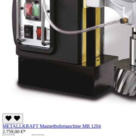
METALLKRAFT Magnetbohrmaschine MB 1204
2.759,00 €*