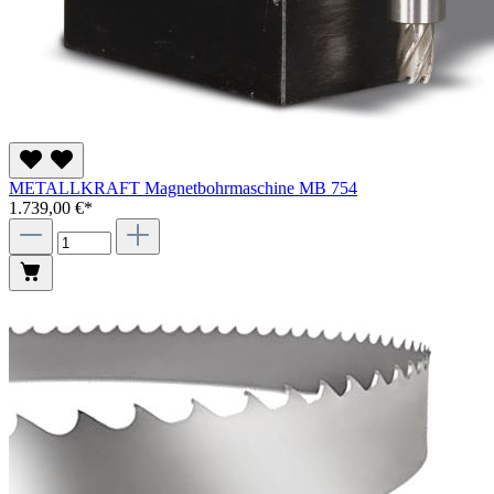
METALLKRAFT Magnetbohrmaschine MB 754
1.739,00 €*