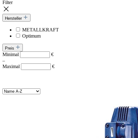
Filter
Hersteller
METALLKRAFT
Optimum
Preis
Minimal
€
–
Maximal
€