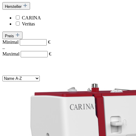
Hersteller
CARINA
Veritas
Preis
Minimal
€
–
Maximal
€