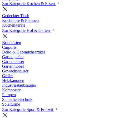
Zur Kategorie Kochen & Essen
Gedeckter Tisch
Kochtöpfe & Pfannen
Küchengeräte
Zur Kategorie Hof & Garten
Briefkästen
Carports
Deko & Gebrauchsartikel
Gartengeräte
Gartenhäuser
Gartenmöbel
Gewächshäuser
Griller
Heizkanonen
Industriestaubsauger
Komposter
Pumpen
Sicherheitstechnik
Spieltürme
Zur Kategorie Sport & Freizeit