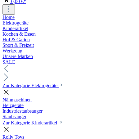
0,00 €*
Home
Elektrogeräte
Kinderartikel
Kochen & Essen
Hof & Garten
Sport & Freizeit
Werkzeug
Unsere Marken
SALE
Zur Kategorie Elektrogeräte
Nähmaschinen
Heizgeräte
Industriestaubsauger
Staubsauger
Zur Kategorie Kinderartikel
Rolly Toys