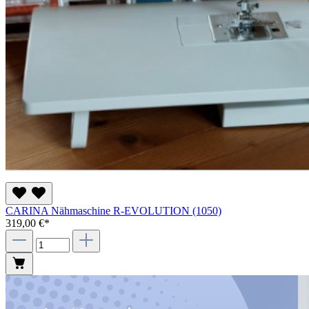
CARINA Nähmaschine R-EVOLUTION (1050)
319,00 €*