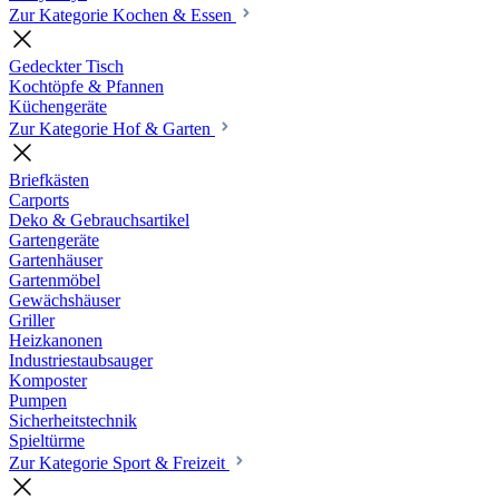
Zur Kategorie Kochen & Essen
Gedeckter Tisch
Kochtöpfe & Pfannen
Küchengeräte
Zur Kategorie Hof & Garten
Briefkästen
Carports
Deko & Gebrauchsartikel
Gartengeräte
Gartenhäuser
Gartenmöbel
Gewächshäuser
Griller
Heizkanonen
Industriestaubsauger
Komposter
Pumpen
Sicherheitstechnik
Spieltürme
Zur Kategorie Sport & Freizeit