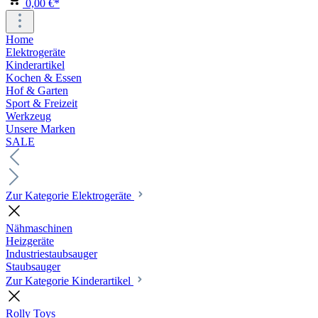
0,00 €*
Home
Elektrogeräte
Kinderartikel
Kochen & Essen
Hof & Garten
Sport & Freizeit
Werkzeug
Unsere Marken
SALE
Zur Kategorie Elektrogeräte
Nähmaschinen
Heizgeräte
Industriestaubsauger
Staubsauger
Zur Kategorie Kinderartikel
Rolly Toys