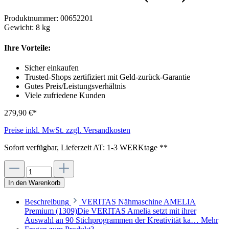
Produktnummer:
00652201
Gewicht:
8 kg
Ihre Vorteile:
Sicher einkaufen
Trusted-Shops zertifiziert mit Geld-zurück-Garantie
Gutes Preis/Leistungsverhältnis
Viele zufriedene Kunden
279,90 €*
Preise inkl. MwSt. zzgl. Versandkosten
Sofort verfügbar, Lieferzeit AT: 1-3 WERKtage **
In den Warenkorb
Beschreibung
VERITAS Nähmaschine AMELIA
Premium (1309)Die VERITAS Amelia setzt mit ihrer
Auswahl an 90 Stichprogrammen der Kreativität ka…
Mehr