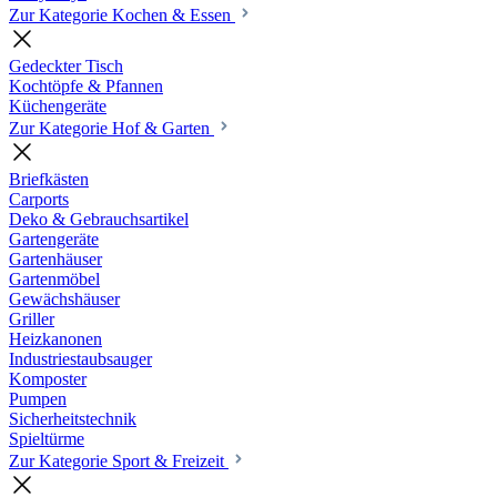
Zur Kategorie Kochen & Essen
Gedeckter Tisch
Kochtöpfe & Pfannen
Küchengeräte
Zur Kategorie Hof & Garten
Briefkästen
Carports
Deko & Gebrauchsartikel
Gartengeräte
Gartenhäuser
Gartenmöbel
Gewächshäuser
Griller
Heizkanonen
Industriestaubsauger
Komposter
Pumpen
Sicherheitstechnik
Spieltürme
Zur Kategorie Sport & Freizeit