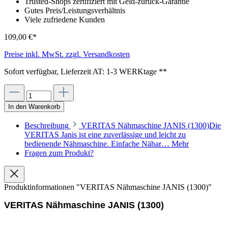
Trusted-Shops zertifiziert mit Geld-zurück-Garantie
Gutes Preis/Leistungsverhältnis
Viele zufriedene Kunden
109,00 €*
Preise inkl. MwSt. zzgl. Versandkosten
Sofort verfügbar, Lieferzeit AT: 1-3 WERKtage **
In den Warenkorb
Beschreibung
VERITAS Nähmaschine JANIS (1300)Die
VERITAS Janis ist eine zuverlässige und leicht zu
bedienende Nähmaschine. Einfache Nähar…
Mehr
Fragen zum Produkt?
Produktinformationen "VERITAS Nähmaschine JANIS (1300)"
VERITAS Nähmaschine JANIS (1300)