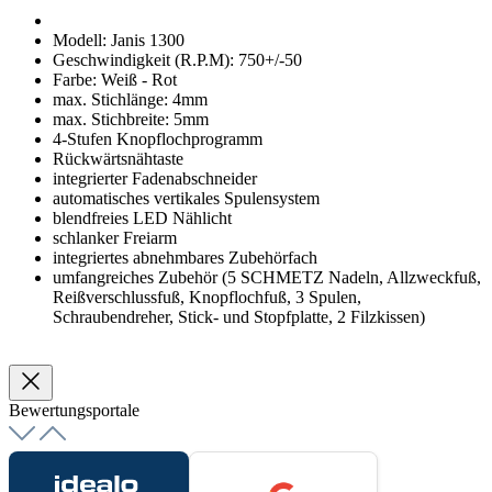
Modell: Janis 1300
Geschwindigkeit (R.P.M): 750+/-50
Farbe: Weiß - Rot
max. Stichlänge: 4mm
max. Stichbreite: 5mm
4-Stufen Knopflochprogramm
Rückwärtsnähtaste
integrierter Fadenabschneider
automatisches vertikales Spulensystem
blendfreies LED Nählicht
schlanker Freiarm
integriertes abnehmbares Zubehörfach
umfangreiches Zubehör (5 SCHMETZ Nadeln, Allzweckfuß,
Reißverschlussfuß, Knopflochfuß, 3 Spulen,
Schraubendreher, Stick- und Stopfplatte, 2 Filzkissen)
Bewertungsportale