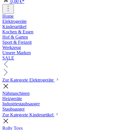
0,00 €*
Home
Elektrogeräte
Kinderartikel
Kochen & Essen
Hof & Garten
Sport & Freizeit
Werkzeug
Unsere Marken
SALE
Zur Kategorie Elektrogeräte
Nähmaschinen
Heizgeräte
Industriestaubsauger
Staubsauger
Zur Kategorie Kinderartikel
Rolly Toys