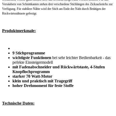
Versäubern von Schnittkanten stehen drei verschiedene
Stichlängen des Zickzackstichs zur
Verfügung. Für stabilere Nähte wird der Stich am Ende der Naht durch Betätigen der
Rückwärtsnähtaste gefestigt.
Produktmerkmale:
9 Stichprogramme
wichtigste Funktionen
bei sehr leichter Bedienbarkeit - das
pefekte Einsteigermodell
mit Fadenabschneider und Rückwärtstaste, 4-Stufen
Knopflochprogramm
starker 70 Watt-Motor
klein und praktisch mit Tragegriff
hoher Drehmoment für feste Stoffe
Technische Daten: