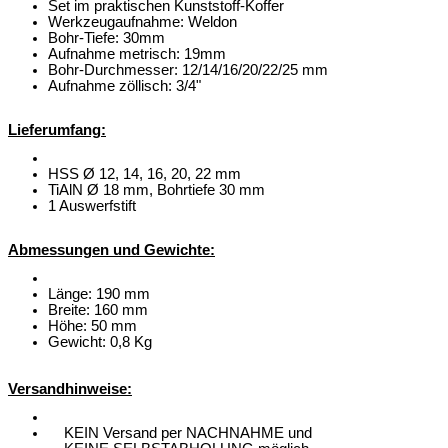
Set im praktischen Kunststoff-Koffer
Werkzeugaufnahme: Weldon
Bohr-Tiefe: 30mm
Aufnahme metrisch: 19mm
Bohr-Durchmesser: 12/14/16/20/22/25 mm
Aufnahme zöllisch: 3/4"
Lieferumfang:
HSS Ø 12, 14, 16, 20, 22 mm
TiAlN Ø 18 mm, Bohrtiefe 30 mm
1 Auswerfstift
Abmessungen und Gewichte:
Länge: 190 mm
Breite: 160 mm
Höhe: 50 mm
Gewicht: 0,8 Kg
Versandhinweise:
KEIN Versand per NACHNAHME und