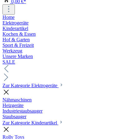
0,00 €*
Home
Elektrogeräte
Kinderartikel
Kochen & Essen
Hof & Garten
Sport & Freizeit
Werkzeug
Unsere Marken
SALE
Zur Kategorie Elektrogeräte
Nähmaschinen
Heizgeräte
Industriestaubsauger
Staubsauger
Zur Kategorie Kinderartikel
Rolly Toys