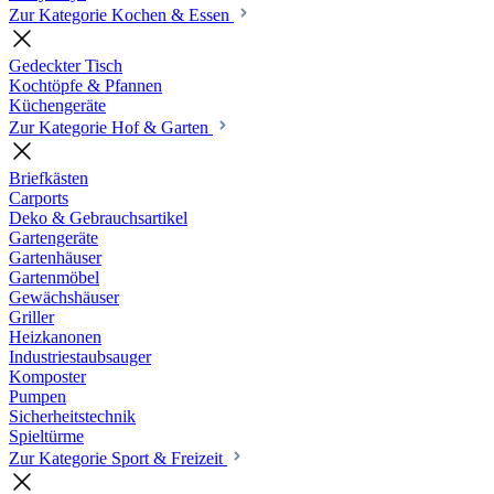
Zur Kategorie Kochen & Essen
Gedeckter Tisch
Kochtöpfe & Pfannen
Küchengeräte
Zur Kategorie Hof & Garten
Briefkästen
Carports
Deko & Gebrauchsartikel
Gartengeräte
Gartenhäuser
Gartenmöbel
Gewächshäuser
Griller
Heizkanonen
Industriestaubsauger
Komposter
Pumpen
Sicherheitstechnik
Spieltürme
Zur Kategorie Sport & Freizeit