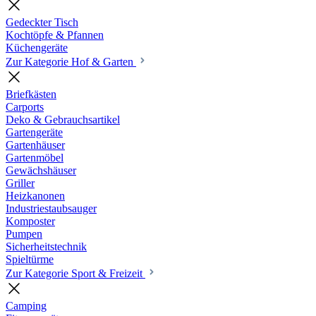
Gedeckter Tisch
Kochtöpfe & Pfannen
Küchengeräte
Zur Kategorie Hof & Garten
Briefkästen
Carports
Deko & Gebrauchsartikel
Gartengeräte
Gartenhäuser
Gartenmöbel
Gewächshäuser
Griller
Heizkanonen
Industriestaubsauger
Komposter
Pumpen
Sicherheitstechnik
Spieltürme
Zur Kategorie Sport & Freizeit
Camping