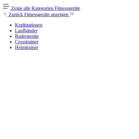
Zeige alle Kategorien
Fitnessgeräte
Zurück
Fitnessgeräte anzeigen
Kraftstationen
Laufbänder
Rudergeräte
Crosstrainer
Heimtrainer