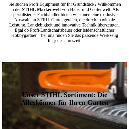
Sie suchen Profi-Equipment für Ihr Grundstück? Willkommen
in der
STIHL Markenwelt
von Haus- und Gartenwelt. Als
spezialisierter Fachhändler bieten wir Ihnen eine exklusive
Auswahl an STIHL Gartengeräten, die durch maximale
Leistung, Langlebigkeit und innovative Technik überzeugen.
Egal ob Profi-Landschaftsbauer oder leidenschaftlicher
Hobbygärtner – bei uns finden Sie das passende Werkzeug
für jede Jahreszeit.
Unser STIHL Sortiment: Die
Alleskönner für Ihren Garten