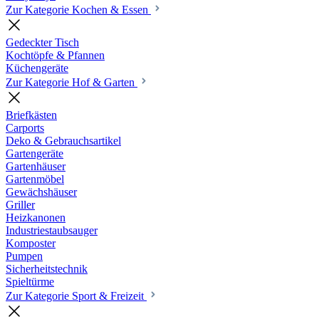
Zur Kategorie Kochen & Essen
Gedeckter Tisch
Kochtöpfe & Pfannen
Küchengeräte
Zur Kategorie Hof & Garten
Briefkästen
Carports
Deko & Gebrauchsartikel
Gartengeräte
Gartenhäuser
Gartenmöbel
Gewächshäuser
Griller
Heizkanonen
Industriestaubsauger
Komposter
Pumpen
Sicherheitstechnik
Spieltürme
Zur Kategorie Sport & Freizeit