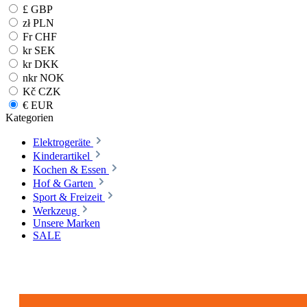
£ GBP
zł PLN
Fr CHF
kr SEK
kr DKK
nkr NOK
Kč CZK
€ EUR
Kategorien
Elektrogeräte
Kinderartikel
Kochen & Essen
Hof & Garten
Sport & Freizeit
Werkzeug
Unsere Marken
SALE