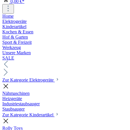
0,00 €*
Home
Elektrogeräte
Kinderartikel
Kochen & Essen
Hof & Garten
Sport & Freizeit
Werkzeug
Unsere Marken
SALE
Zur Kategorie Elektrogeräte
Nähmaschinen
Heizgeräte
Industriestaubsauger
Staubsauger
Zur Kategorie Kinderartikel
Rolly Toys