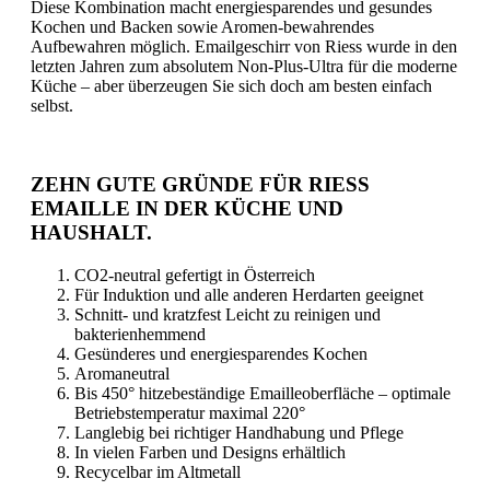
Diese Kombination macht energiesparendes und gesundes
Kochen und Backen sowie Aromen-bewahrendes
Aufbewahren möglich. Emailgeschirr von Riess wurde in den
letzten Jahren zum absolutem Non-Plus-Ultra für die moderne
Küche – aber überzeugen Sie sich doch am besten einfach
selbst.
ZEHN GUTE GRÜNDE FÜR RIESS
EMAILLE IN DER KÜCHE UND
HAUSHALT.
CO2-neutral gefertigt in Österreich
Für Induktion und alle anderen Herdarten geeignet
Schnitt- und kratzfest Leicht zu reinigen und
bakterienhemmend
Gesünderes und energiesparendes Kochen
Aromaneutral
Bis 450° hitzebeständige Emailleoberfläche – optimale
Betriebstemperatur maximal 220°
Langlebig bei richtiger Handhabung und Pflege
In vielen Farben und Designs erhältlich
Recycelbar im Altmetall