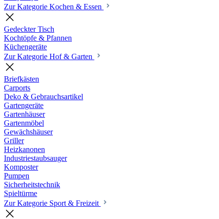
Zur Kategorie Kochen & Essen
Gedeckter Tisch
Kochtöpfe & Pfannen
Küchengeräte
Zur Kategorie Hof & Garten
Briefkästen
Carports
Deko & Gebrauchsartikel
Gartengeräte
Gartenhäuser
Gartenmöbel
Gewächshäuser
Griller
Heizkanonen
Industriestaubsauger
Komposter
Pumpen
Sicherheitstechnik
Spieltürme
Zur Kategorie Sport & Freizeit