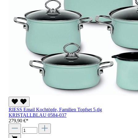
RIESS Email Kochtöpfe, Familien Topfset 5-tlg
KRISTALLBLAU 0584-037
279,90 €*