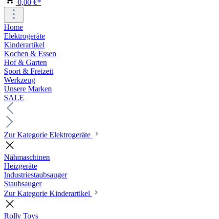
0,00 €*
Home
Elektrogeräte
Kinderartikel
Kochen & Essen
Hof & Garten
Sport & Freizeit
Werkzeug
Unsere Marken
SALE
Zur Kategorie Elektrogeräte
Nähmaschinen
Heizgeräte
Industriestaubsauger
Staubsauger
Zur Kategorie Kinderartikel
Rolly Toys