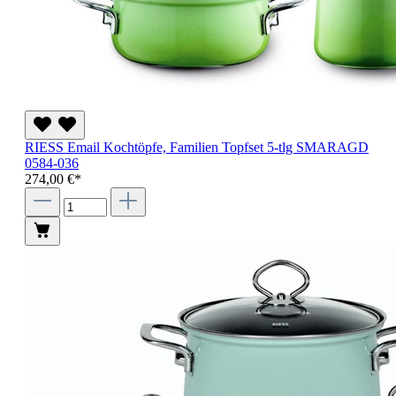
RIESS Email Kochtöpfe, Familien Topfset 5-tlg SMARAGD
0584-036
274,00 €*