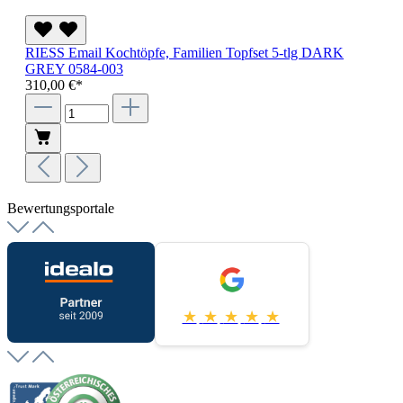
RIESS Email Kochtöpfe, Familien Topfset 5-tlg DARK
GREY 0584-003
310,00 €*
Bewertungsportale
★
★
★
★
★