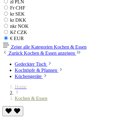
zł PLN
Fr CHF
kr SEK
kr DKK
nkr NOK
Kč CZK
€ EUR
Zeige alle Kategorien
Kochen & Essen
Zurück
Kochen & Essen anzeigen
Gedeckter Tisch
Kochtöpfe & Pfannen
Küchengeräte
Home
Kochen & Essen