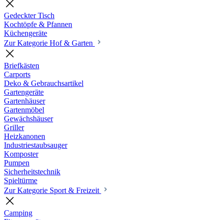
Gedeckter Tisch
Kochtöpfe & Pfannen
Küchengeräte
Zur Kategorie Hof & Garten
Briefkästen
Carports
Deko & Gebrauchsartikel
Gartengeräte
Gartenhäuser
Gartenmöbel
Gewächshäuser
Griller
Heizkanonen
Industriestaubsauger
Komposter
Pumpen
Sicherheitstechnik
Spieltürme
Zur Kategorie Sport & Freizeit
Camping