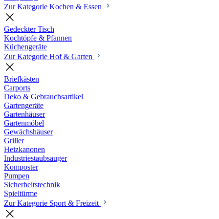
Zur Kategorie Kochen & Essen
Gedeckter Tisch
Kochtöpfe & Pfannen
Küchengeräte
Zur Kategorie Hof & Garten
Briefkästen
Carports
Deko & Gebrauchsartikel
Gartengeräte
Gartenhäuser
Gartenmöbel
Gewächshäuser
Griller
Heizkanonen
Industriestaubsauger
Komposter
Pumpen
Sicherheitstechnik
Spieltürme
Zur Kategorie Sport & Freizeit