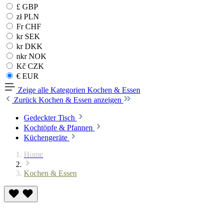
£ GBP
zł PLN
Fr CHF
kr SEK
kr DKK
nkr NOK
Kč CZK
€ EUR
Zeige alle Kategorien
Kochen & Essen
Zurück
Kochen & Essen anzeigen
Gedeckter Tisch
Kochtöpfe & Pfannen
Küchengeräte
Home
Kochen & Essen