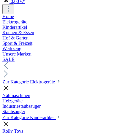
0,00 €*
Home
Elektrogeräte
Kinderartikel
Kochen & Essen
Hof & Garten
Sport & Freizeit
Werkzeug
Unsere Marken
SALE
Zur Kategorie Elektrogeräte
Nähmaschinen
Heizgeräte
Industriestaubsauger
Staubsauger
Zur Kategorie Kinderartikel
Rolly Toys