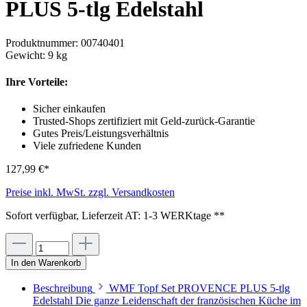
PLUS 5-tlg Edelstahl
Produktnummer:
00740401
Gewicht:
9 kg
Ihre Vorteile:
Sicher einkaufen
Trusted-Shops zertifiziert mit Geld-zurück-Garantie
Gutes Preis/Leistungsverhältnis
Viele zufriedene Kunden
127,99 €*
Preise inkl. MwSt. zzgl. Versandkosten
Sofort verfügbar, Lieferzeit AT: 1-3 WERKtage **
In den Warenkorb
Beschreibung
WMF Topf Set PROVENCE PLUS 5-tlg
Edelstahl Die ganze Leidenschaft der französischen Küche im