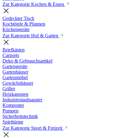
Zur Kategorie Kochen & Essen
Gedeckter Tisch
Kochtöpfe & Pfannen
Küchengeräte
Zur Kategorie Hof & Garten
Briefkästen
Carports
Deko & Gebrauchsartikel
Gartengeräte
Gartenhäuser
Gartenmöbel
Gewächshäuser
Griller
Heizkanonen
Industriestaubsauger
Komposter
Pumpen
Sicherheitstechnik
Spieltürme
Zur Kategorie Sport & Freizeit