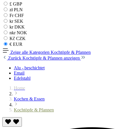
£ GBP
zł PLN
Fr CHF
kr SEK
kr DKK
nkr NOK
Kč CZK
€ EUR
Zeige alle Kategorien
Kochtöpfe & Pfannen
Zurück
Kochtöpfe & Pfannen anzeigen
Alu - beschichtet
Email
Edelstahl
Home
Kochen & Essen
Kochtöpfe & Pfannen