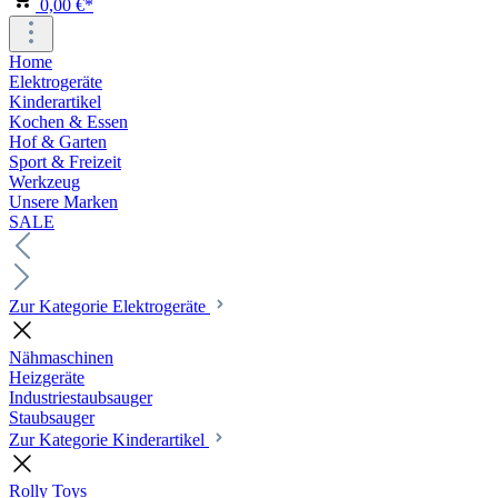
0,00 €*
Home
Elektrogeräte
Kinderartikel
Kochen & Essen
Hof & Garten
Sport & Freizeit
Werkzeug
Unsere Marken
SALE
Zur Kategorie Elektrogeräte
Nähmaschinen
Heizgeräte
Industriestaubsauger
Staubsauger
Zur Kategorie Kinderartikel
Rolly Toys