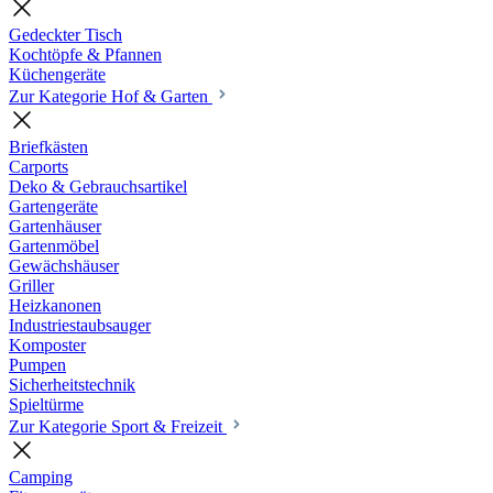
Gedeckter Tisch
Kochtöpfe & Pfannen
Küchengeräte
Zur Kategorie Hof & Garten
Briefkästen
Carports
Deko & Gebrauchsartikel
Gartengeräte
Gartenhäuser
Gartenmöbel
Gewächshäuser
Griller
Heizkanonen
Industriestaubsauger
Komposter
Pumpen
Sicherheitstechnik
Spieltürme
Zur Kategorie Sport & Freizeit
Camping