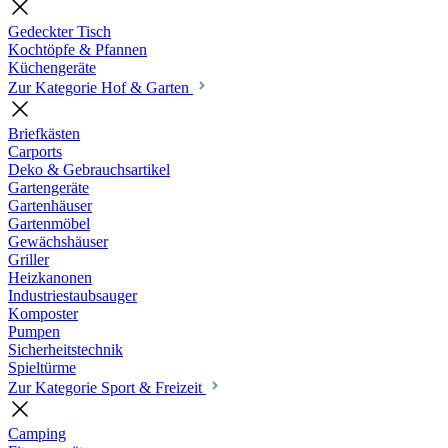
Gedeckter Tisch
Kochtöpfe & Pfannen
Küchengeräte
Zur Kategorie Hof & Garten
Briefkästen
Carports
Deko & Gebrauchsartikel
Gartengeräte
Gartenhäuser
Gartenmöbel
Gewächshäuser
Griller
Heizkanonen
Industriestaubsauger
Komposter
Pumpen
Sicherheitstechnik
Spieltürme
Zur Kategorie Sport & Freizeit
Camping