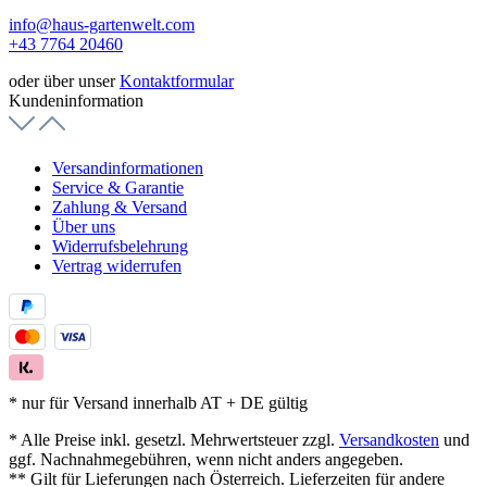
info@haus-gartenwelt.com
+43 7764 20460
oder über unser
Kontaktformular
Kundeninformation
Versandinformationen
Service & Garantie
Zahlung & Versand
Über uns
Widerrufsbelehrung
Vertrag widerrufen
* nur für Versand innerhalb AT + DE gültig
* Alle Preise inkl. gesetzl. Mehrwertsteuer zzgl.
Versandkosten
und
ggf. Nachnahmegebühren, wenn nicht anders angegeben.
** Gilt für Lieferungen nach Österreich. Lieferzeiten für andere