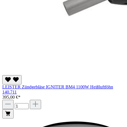
LEISTER Zündgebläse IGNITER BM4 1100W Heißluftföhn
140.711
395,00 €*