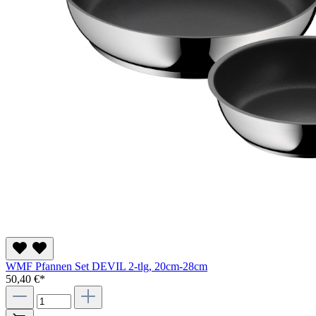
WMF Pfannen Set DEVIL 2-tlg, 20cm-28cm
50,40 €*