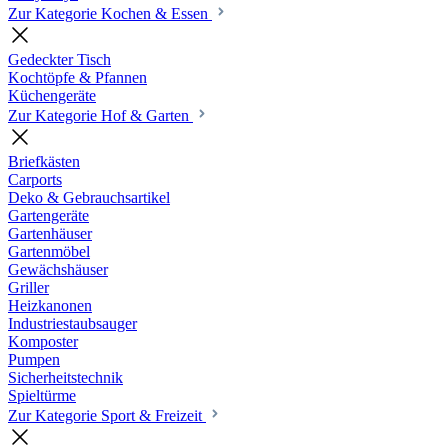
Zur Kategorie Kochen & Essen
Gedeckter Tisch
Kochtöpfe & Pfannen
Küchengeräte
Zur Kategorie Hof & Garten
Briefkästen
Carports
Deko & Gebrauchsartikel
Gartengeräte
Gartenhäuser
Gartenmöbel
Gewächshäuser
Griller
Heizkanonen
Industriestaubsauger
Komposter
Pumpen
Sicherheitstechnik
Spieltürme
Zur Kategorie Sport & Freizeit