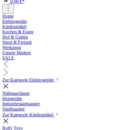
0,00 €*
Home
Elektrogeräte
Kinderartikel
Kochen & Essen
Hof & Garten
Sport & Freizeit
Werkzeug
Unsere Marken
SALE
Zur Kategorie Elektrogeräte
Nähmaschinen
Heizgeräte
Industriestaubsauger
Staubsauger
Zur Kategorie Kinderartikel
Rolly Toys