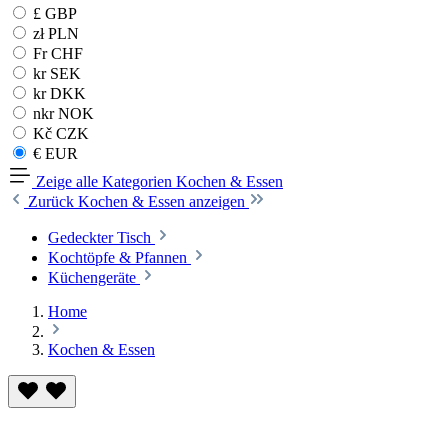
£ GBP
zł PLN
Fr CHF
kr SEK
kr DKK
nkr NOK
Kč CZK
€ EUR
Zeige alle Kategorien
Kochen & Essen
Zurück
Kochen & Essen anzeigen
Gedeckter Tisch
Kochtöpfe & Pfannen
Küchengeräte
Home
Kochen & Essen