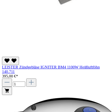
LEISTER Zündgebläse IGNITER BM4 1100W Heißluftföhn
140.711
395,00 €*