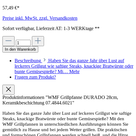
57,49 €*
Preise inkl. MwSt. zzgl. Versandkosten
Sofort verfügbar, Lieferzeit AT: 1-3 WERKtage **
In den Warenkorb
Beschreibung
Haben Sie das ganze Jahr über Lust auf
leckeres Grillgut wie saftige Steaks, knackige Bratwürste oder
bunte Gemüsespieße? Mi…
Mehr
Fragen zum Produkt?
Produktinformationen "WMF Grillpfanne DURADO 28cm,
Keramikbeschichtung 07.4844.6021"
Haben Sie das ganze Jahr über Lust auf leckeres Grillgut wie saftige
Steaks, knackige Bratwürste oder bunte Gemüsespieße? Mit den
WMF Grillpfannen in unterschiedlichen Ausführungen können Sie
gemütlich zu Hause und bei jedem Wetter grillen. Die praktischen
und formschönen Grillpfannen werden schnell heiß, und die Hitze