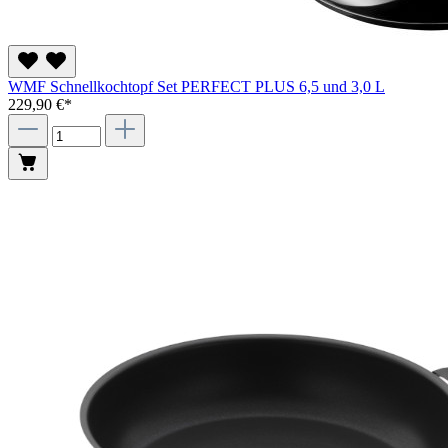
WMF Schnellkochtopf Set PERFECT PLUS 6,5 und 3,0 L
229,90 €*