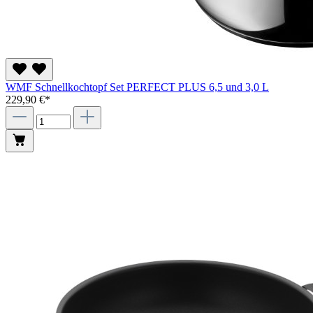
WMF Schnellkochtopf Set PERFECT PLUS 6,5 und 3,0 L
229,90 €*