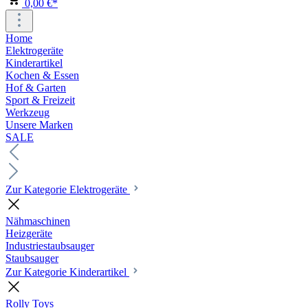
0,00 €*
Home
Elektrogeräte
Kinderartikel
Kochen & Essen
Hof & Garten
Sport & Freizeit
Werkzeug
Unsere Marken
SALE
Zur Kategorie Elektrogeräte
Nähmaschinen
Heizgeräte
Industriestaubsauger
Staubsauger
Zur Kategorie Kinderartikel
Rolly Toys