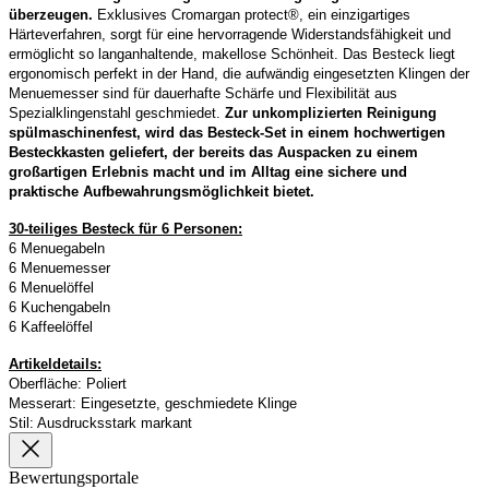
überzeugen.
Exklusives Cromargan protect®, ein einzigartiges
Härteverfahren, sorgt für eine hervorragende Widerstandsfähigkeit und
ermöglicht so langanhaltende, makellose Schönheit. Das Besteck liegt
ergonomisch perfekt in der Hand, die aufwändig eingesetzten Klingen der
Menuemesser sind für dauerhafte Schärfe und Flexibilität aus
Spezialklingenstahl geschmiedet.
Zur unkomplizierten Reinigung
spülmaschinenfest, wird das Besteck-Set in einem hochwertigen
Besteckkasten geliefert, der bereits das Auspacken zu einem
großartigen Erlebnis macht und im Alltag eine sichere und
praktische Aufbewahrungsmöglichkeit bietet.
30-teiliges Besteck für 6 Personen:
6 Menuegabeln
6 Menuemesser
6 Menuelöffel
6 Kuchengabeln
6 Kaffeelöffel
Artikeldetails:
Oberfläche: Poliert
Messerart: Eingesetzte, geschmiedete Klinge
Stil: Ausdrucksstark markant
Bewertungsportale