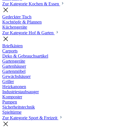
Zur Kategorie Kochen & Essen
Gedeckter Tisch
Kochtöpfe & Pfannen
Küchengeräte
Zur Kategorie Hof & Garten
Briefkästen
Carports
Deko & Gebrauchsartikel
Gartengeräte
Gartenhäuser
Gartenmöbel
Gewächshäuser
Griller
Heizkanonen
Industriestaubsauger
Komposter
Pumpen
Sicherheitstechnik
Spieltürme
Zur Kategorie Sport & Freizeit