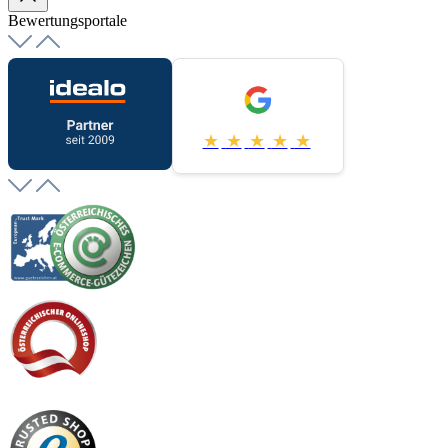
Bewertungsportale
★
★
★
★
★