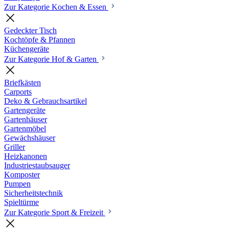
Zur Kategorie Kochen & Essen
Gedeckter Tisch
Kochtöpfe & Pfannen
Küchengeräte
Zur Kategorie Hof & Garten
Briefkästen
Carports
Deko & Gebrauchsartikel
Gartengeräte
Gartenhäuser
Gartenmöbel
Gewächshäuser
Griller
Heizkanonen
Industriestaubsauger
Komposter
Pumpen
Sicherheitstechnik
Spieltürme
Zur Kategorie Sport & Freizeit