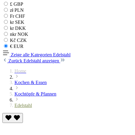
£ GBP
zł PLN
Fr CHF
kr SEK
kr DKK
nkr NOK
Kč CZK
€ EUR
Zeige alle Kategorien
Edelstahl
Zurück
Edelstahl anzeigen
Home
Kochen & Essen
Kochtöpfe & Pfannen
Edelstahl