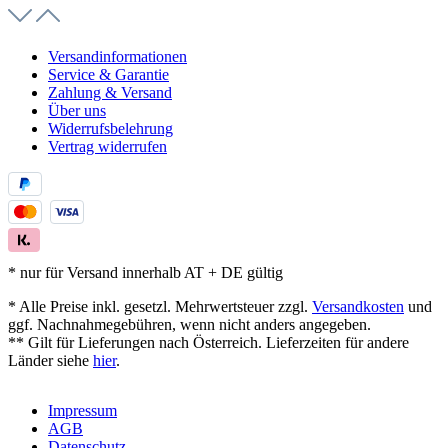
Versandinformationen
Service & Garantie
Zahlung & Versand
Über uns
Widerrufsbelehrung
Vertrag widerrufen
* nur für Versand innerhalb AT + DE gültig
* Alle Preise inkl. gesetzl. Mehrwertsteuer zzgl.
Versandkosten
und
ggf. Nachnahmegebühren, wenn nicht anders angegeben.
** Gilt für Lieferungen nach Österreich. Lieferzeiten für andere
Länder siehe
hier
.
Impressum
AGB
Datenschutz