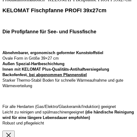
KELOMAT Fischpfanne PROFI 39x27cm
Die Profipfanne für See- und Flussfische
Abnehmbarer, ergonomisch geformter Kunststoffstiel
Ovale Form in Größe 39×27 cm
Außen Spezial-Hartbeschichtung
Innen mit KELOMAT Plus-Qualitäts-Antihaftversiegelung
Backofenfest,
bei abgenommen Pfannenstiel
Starker Thermo-Stabil Boden für schnelle Wärmeaufnahme und gute
Wärmeverteilung
Für alle Herdarten (Gas/Elektro/Glaskeramik/Induktion) geeignet
Leicht zu reinigen und spülmaschinengeeignet
(die händische Reinigung
wird für eine längere Lebensdauer empfohlen)
Robust und pflegeleicht