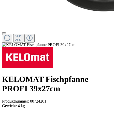
KELOMAT Fischpfanne
PROFI 39x27cm
Produktnummer:
00724201
Gewicht:
4 kg