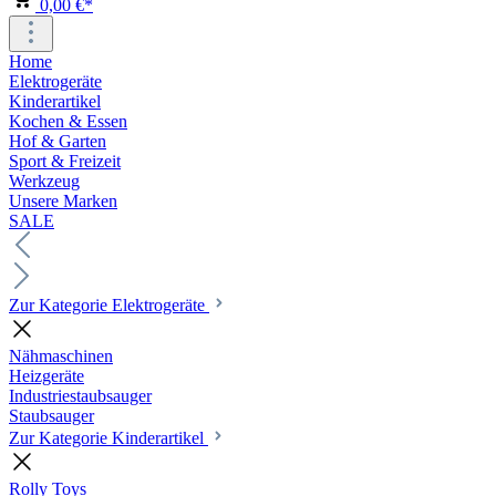
0,00 €*
Home
Elektrogeräte
Kinderartikel
Kochen & Essen
Hof & Garten
Sport & Freizeit
Werkzeug
Unsere Marken
SALE
Zur Kategorie Elektrogeräte
Nähmaschinen
Heizgeräte
Industriestaubsauger
Staubsauger
Zur Kategorie Kinderartikel
Rolly Toys