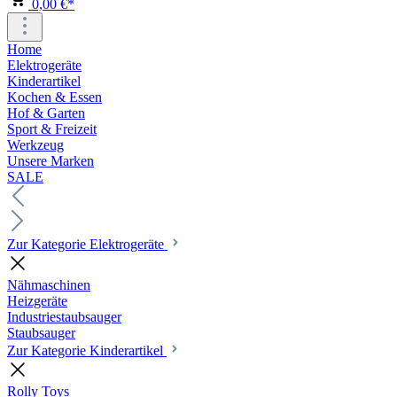
0,00 €*
Home
Elektrogeräte
Kinderartikel
Kochen & Essen
Hof & Garten
Sport & Freizeit
Werkzeug
Unsere Marken
SALE
Zur Kategorie Elektrogeräte
Nähmaschinen
Heizgeräte
Industriestaubsauger
Staubsauger
Zur Kategorie Kinderartikel
Rolly Toys