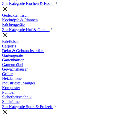
Zur Kategorie Kochen & Essen
Gedeckter Tisch
Kochtöpfe & Pfannen
Küchengeräte
Zur Kategorie Hof & Garten
Briefkästen
Carports
Deko & Gebrauchsartikel
Gartengeräte
Gartenhäuser
Gartenmöbel
Gewächshäuser
Griller
Heizkanonen
Industriestaubsauger
Komposter
Pumpen
Sicherheitstechnik
Spieltürme
Zur Kategorie Sport & Freizeit